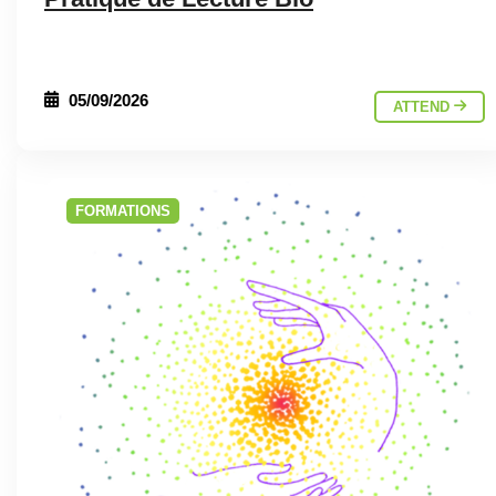
05/09/2026
ATTEND
FORMATIONS