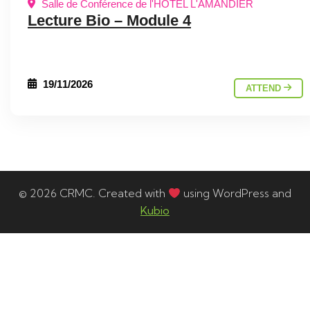
Salle de Conférence de l'HOTEL L'AMANDIER
Lecture Bio – Module 4
19/11/2026
ATTEND
© 2026 CRMC. Created with
using WordPress and
Kubio