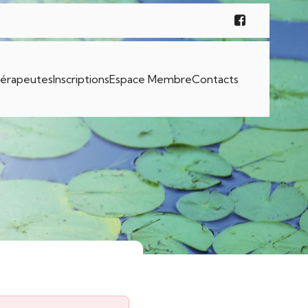
érapeutes
Inscriptions
Espace Membre
Contacts