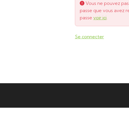
Vous ne pouvez pas a
passe que vous avez re
passe
voir ici
.
Se connecter