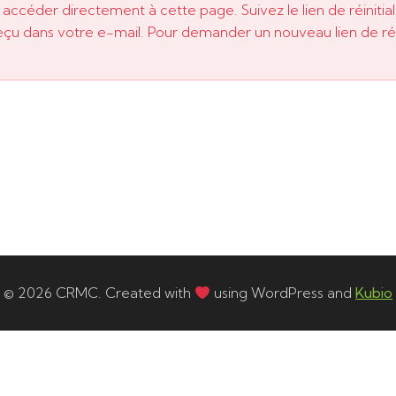
ccéder directement à cette page. Suivez le lien de réinitia
çu dans votre e-mail. Pour demander un nouveau lien de réin
© 2026 CRMC. Created with
using WordPress and
Kubio