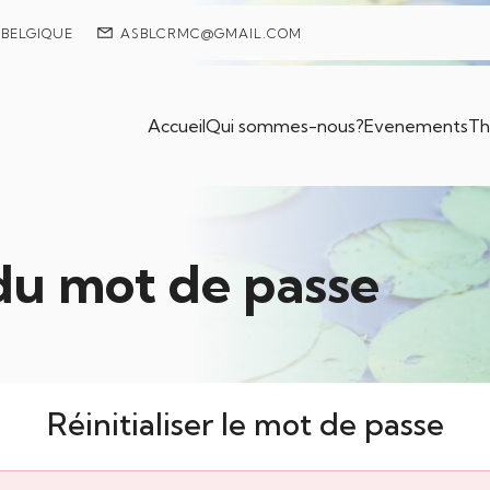
– BELGIQUE
ASBLCRMC@GMAIL.COM
Accueil
Qui sommes-nous?
Evenements
Th
 du mot de passe
Réinitialiser le mot de passe